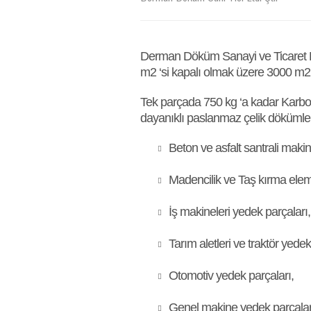
Derman Döküm Sanayi ve Ticaret Ltd.
m2 ‘si kapalı olmak üzere 3000 m2 a
Tek parçada 750 kg ‘a kadar Karbon
dayanıklı paslanmaz çelik dökümler
Beton ve asfalt santrali maki
Madencilik ve Taş kırma ele
İş makineleri yedek parçaları,
Tarım aletleri ve traktör yedek
Otomotiv yedek parçaları,
Genel makine yedek parçalar