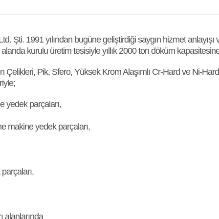
 Şti. 1991 yılından bugüne geliştirdiği saygın hizmet anlayışı v
landa kurulu üretim tesisiyle yıllık 2000 ton döküm kapasitesine 
 Çelikleri, Pik, Sfero, Yüksek Krom Alaşımlı Cr-Hard ve Ni-Hard
iyle;
ne yedek parçaları,
me makine yedek parçaları,
 parçaları,
ı alanlarında